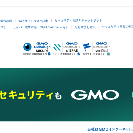
セキュリティ相談AIチャットボット
ド漏洩診断
Webサイトリスク診断
セキュリティ事業の軌
ラエ）
サイバー攻撃対策（GMO Flatt Security）
なりすまし対策