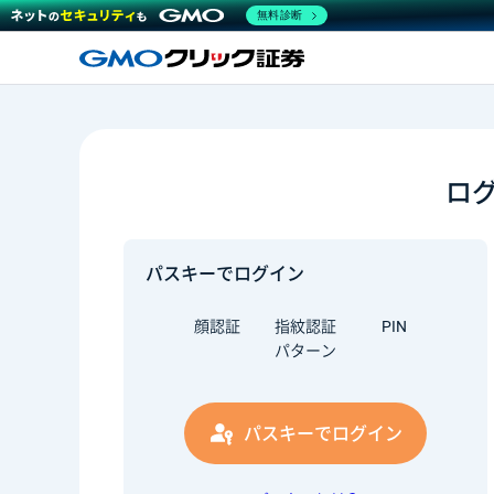
無料診断
ロ
パスキーでログイン
顔認証
指紋認証
PIN
パターン
パスキーでログイン