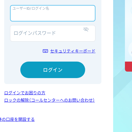
ユーザーID/ログイン名
ログインパスワード
表示/非表示
セキュリティキーボード
ログイン
ログインでお困りの方
ロックの解除（コールセンターへのお問い合わせ）
券の口座を開設する