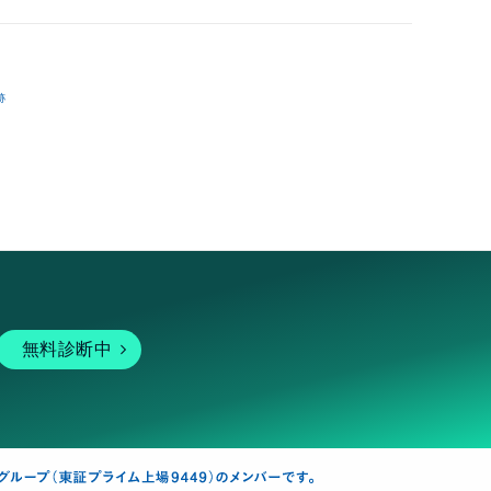
跡
無料診断中