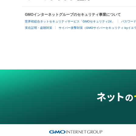
GMOインターネットグループのセキュリティ事業について
世界初総合ネットセキュリティサービス「GMOセキュリティ24」
パスワー
実在証明・盗聴対策
サイバー攻撃対策（GMOサイバーセキュリティ byイエ