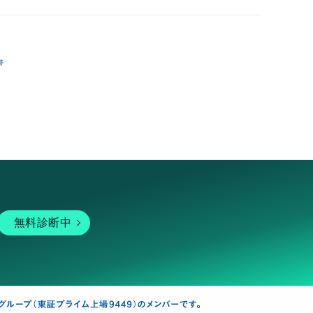
跡
無料診断中