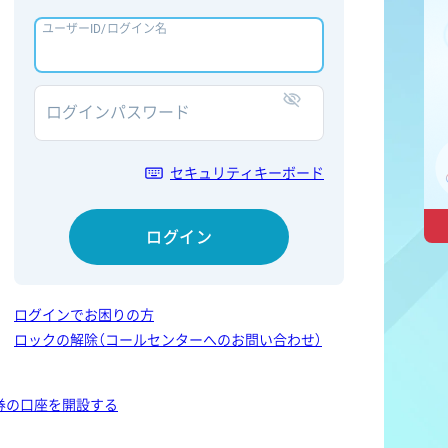
ユーザーID/ログイン名
ログインパスワード
表示/非表示
セキュリティキーボード
ログイン
ログインでお困りの方
ロックの解除（コールセンターへのお問い合わせ）
券の口座を開設する