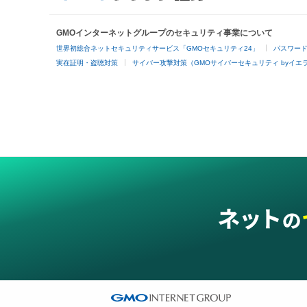
GMOインターネットグループのセキュリティ事業について
世界初総合ネットセキュリティサービス「GMOセキュリティ24」
パスワー
実在証明・盗聴対策
サイバー攻撃対策（GMOサイバーセキュリティ byイエ