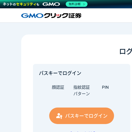
無料診断
ロ
パスキーでログイン
顔認証
指紋認証
PIN
パターン
パスキーでログイン