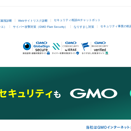
セキュリティ相談AIチャットボット
ド漏洩診断
Webサイトリスク診断
セキュリティ事業の軌
ラエ）
サイバー攻撃対策（GMO Flatt Security）
なりすまし対策