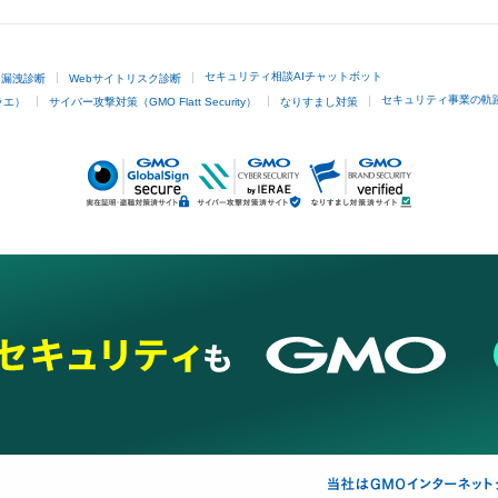
セキュリティ相談AIチャットボット
ド漏洩診断
Webサイトリスク診断
セキュリティ事業の軌
ラエ）
サイバー攻撃対策（GMO Flatt Security）
なりすまし対策