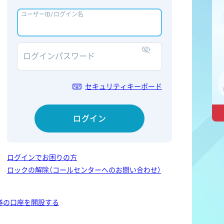
ユーザーID/ログイン名
ログインパスワード
表示/非表示
セキュリティキーボード
ログイン
ログインでお困りの方
ロックの解除（コールセンターへのお問い合わせ）
券の口座を開設する