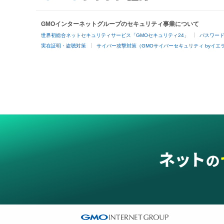
GMOインターネットグループのセキュリティ事業について
世界初総合ネットセキュリティサービス「GMOセキュリティ24」
パスワー
実在証明・盗聴対策
サイバー攻撃対策（GMOサイバーセキュリティ byイエ