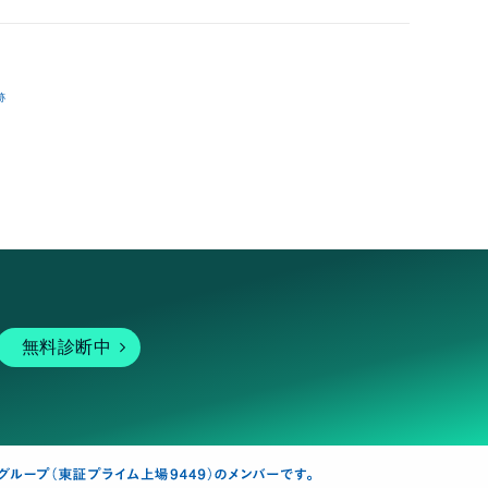
跡
無料診断中