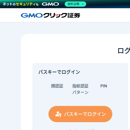
無料診断
ロ
パスキーでログイン
顔認証
指紋認証
PIN
パターン
パスキーでログイン