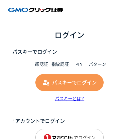
GMOク
ログイン
パスキーでログイン
顔認証
指紋認証
PIN
パターン
パスキーでログイン
パスキーとは？
1アカウントでログイン
でログイン