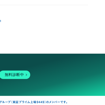
跡
無料診断中