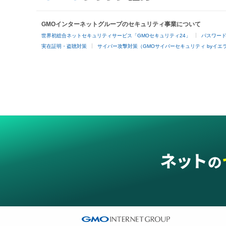
GMOインターネットグループのセキュリティ事業について
世界初総合ネットセキュリティサービス「GMOセキュリティ24」
パスワー
実在証明・盗聴対策
サイバー攻撃対策（GMOサイバーセキュリティ byイエ