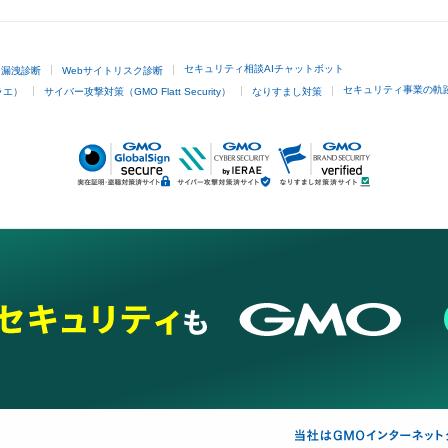
セキュリティ相談AIチャットボット
ド漏洩診断
Webサイトリスク診断
セキュリティ事業の軌
ラエ）
サイバー攻撃対策（GMO Flatt Security）
なりすまし対策