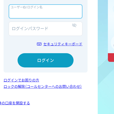
ユーザーID/ログイン名
ログインパスワード
表示/非表示
セキュリティキーボード
ログイン
ログインでお困りの方
ロックの解除（コールセンターへのお問い合わせ）
券の口座を開設する