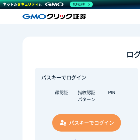
無料診断
ロ
パスキーでログイン
顔認証
指紋認証
PIN
パターン
パスキーでログイン