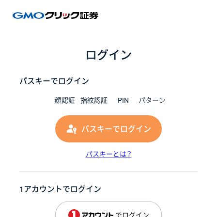
GMOク
ログイン
パスキーでログイン
顔認証
指紋認証
PIN
パターン
パスキーでログイン
パスキーとは？
1アカウントでログイン
でログイン