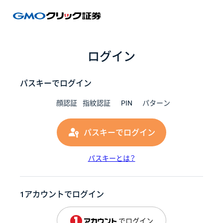
GMOク
ログイン
パスキーでログイン
顔認証
指紋認証
PIN
パターン
パスキーでログイン
パスキーとは？
1アカウントでログイン
でログイン