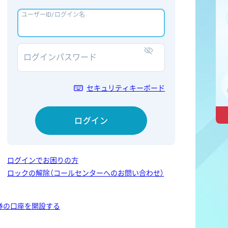
ユーザーID/ログイン名
ログインパスワード
表示/非表示
セキュリティキーボード
ログイン
ログインでお困りの方
ロックの解除（コールセンターへのお問い合わせ）
券の口座を開設する