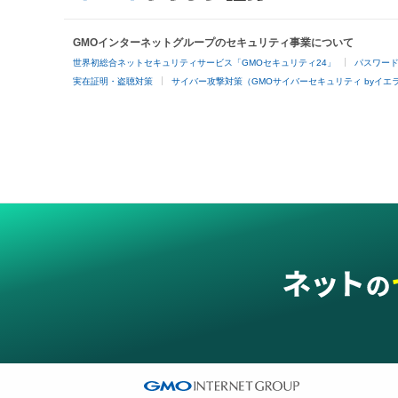
GMOインターネットグループのセキュリティ事業について
世界初総合ネットセキュリティサービス「GMOセキュリティ24」
パスワー
実在証明・盗聴対策
サイバー攻撃対策（GMOサイバーセキュリティ byイエ