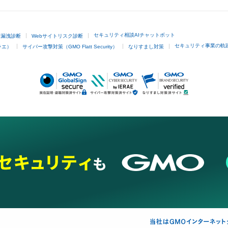
セキュリティ相談AIチャットボット
ド漏洩診断
Webサイトリスク診断
セキュリティ事業の軌
ラエ）
サイバー攻撃対策（GMO Flatt Security）
なりすまし対策