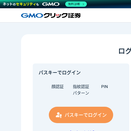
無料診断
ロ
パスキーでログイン
顔認証
指紋認証
PIN
パターン
パスキーでログイン