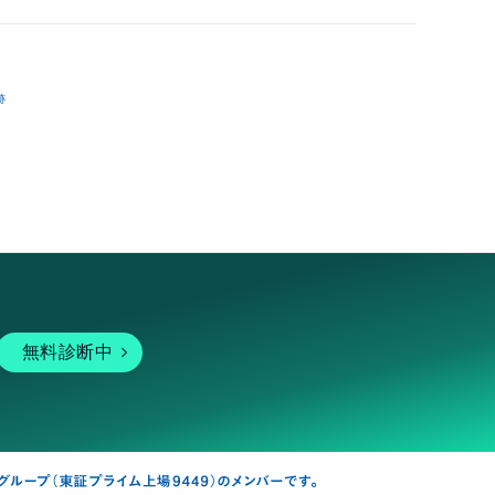
跡
無料診断中