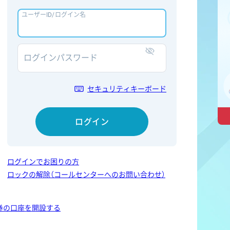
ユーザーID/ログイン名
ログインパスワード
表示/非表示
セキュリティキーボード
ログイン
ログインでお困りの方
ロックの解除（コールセンターへのお問い合わせ）
券の口座を開設する