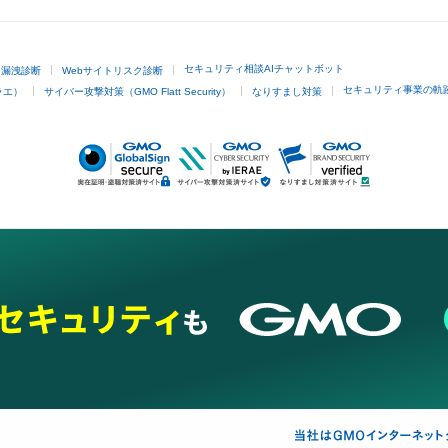
セキュリティ相談AIチャットボット
ド漏洩診断
Webサイトリスク診断
セキュリティ事業の軌
ラエ）
サイバー攻撃対策（GMO Flatt Security）
なりすまし対策