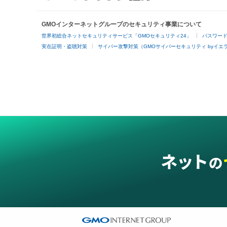
GMOインターネットグループのセキュリティ事業について
世界初総合ネットセキュリティサービス「GMOセキュリティ24」
パスワー
実在証明・盗聴対策
サイバー攻撃対策（GMOサイバーセキュリティ byイエ