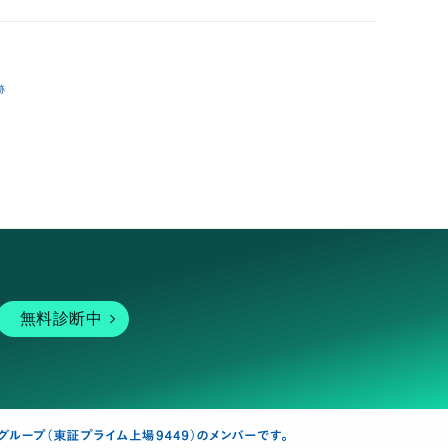
跡
無料診断中