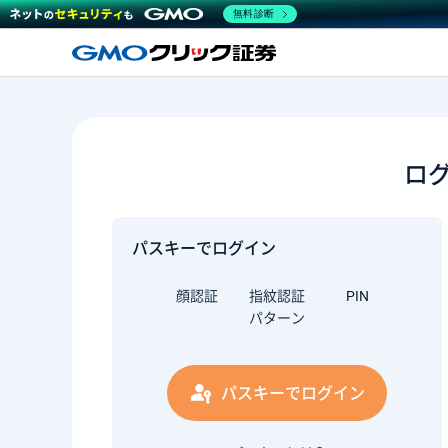
無料診断
ロ
パスキーでログイン
顔認証
指紋認証
PIN
パターン
パスキーでログイン