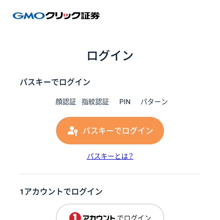
GMOク
ログイン
パスキーでログイン
顔認証
指紋認証
PIN
パターン
パスキーでログイン
パスキーとは？
1アカウントでログイン
でログイン