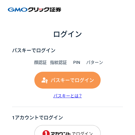
GMOク
ログイン
パスキーでログイン
顔認証
指紋認証
PIN
パターン
パスキーでログイン
パスキーとは？
1アカウントでログイン
でログイン