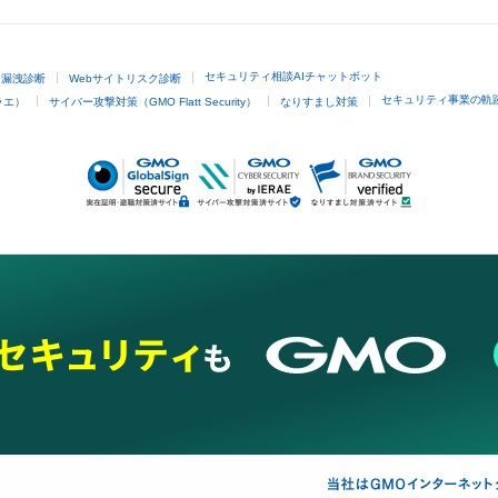
セキュリティ相談AIチャットボット
ド漏洩診断
Webサイトリスク診断
セキュリティ事業の軌
ラエ）
サイバー攻撃対策（GMO Flatt Security）
なりすまし対策