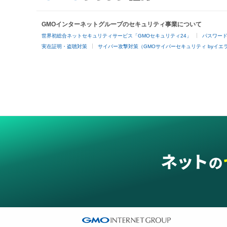
GMOインターネットグループのセキュリティ事業について
世界初総合ネットセキュリティサービス「GMOセキュリティ24」
パスワー
実在証明・盗聴対策
サイバー攻撃対策（GMOサイバーセキュリティ byイエ