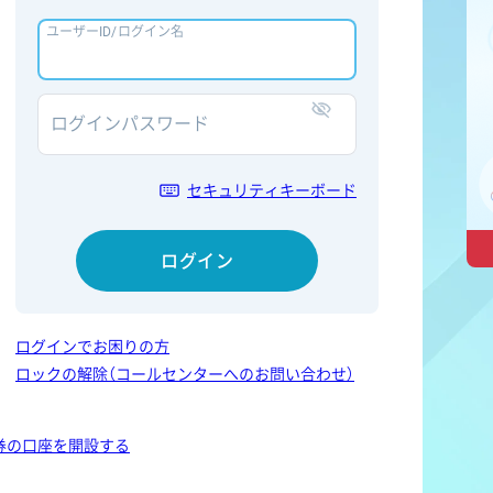
ユーザーID/ログイン名
ログインパスワード
表示/非表示
セキュリティキーボード
ログイン
ログインでお困りの方
ロックの解除（コールセンターへのお問い合わせ）
券の口座を開設する