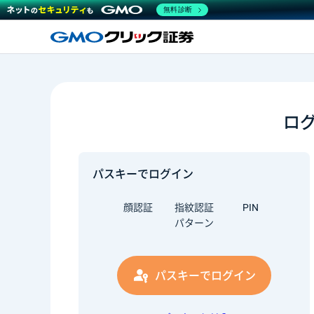
無料診断
ロ
パスキーでログイン
顔認証
指紋認証
PIN
パターン
パスキーでログイン