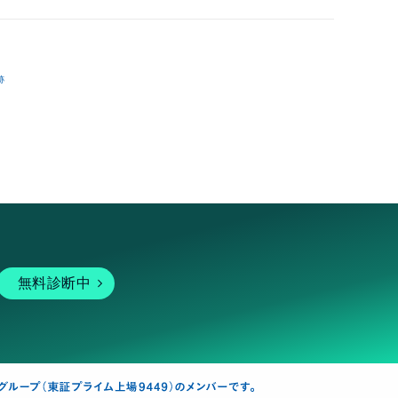
跡
無料診断中