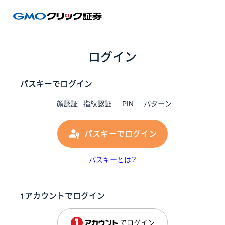
GMOク
ログイン
パスキーでログイン
顔認証
指紋認証
PIN
パターン
パスキーでログイン
パスキーとは？
1アカウントでログイン
でログイン