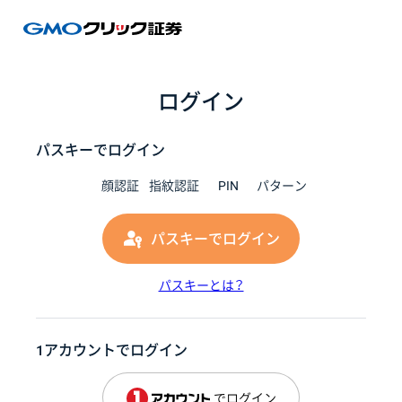
GMOク
ログイン
パスキーでログイン
顔認証
指紋認証
PIN
パターン
パスキーでログイン
パスキーとは？
1アカウントでログイン
でログイン