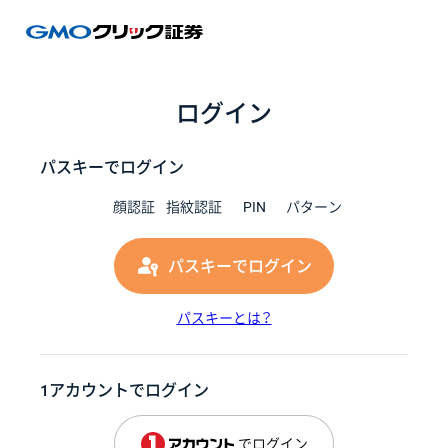
GMOク
ログイン
パスキーでログイン
顔認証
指紋認証
PIN
パターン
パスキーでログイン
パスキーとは？
1アカウントでログイン
でログイン