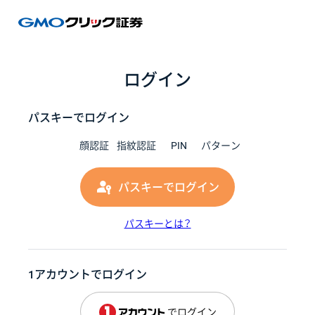
GMOク
ログイン
パスキーでログイン
顔認証
指紋認証
PIN
パターン
パスキーでログイン
パスキーとは？
1アカウントでログイン
でログイン