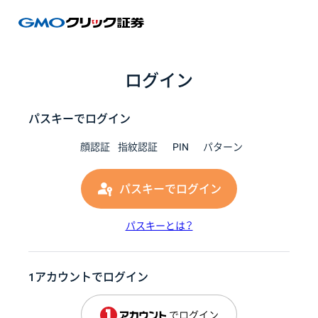
GMOク
ログイン
パスキーでログイン
顔認証
指紋認証
PIN
パターン
パスキーでログイン
パスキーとは？
1アカウントでログイン
でログイン