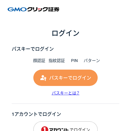
GMOク
ログイン
パスキーでログイン
顔認証
指紋認証
PIN
パターン
パスキーでログイン
パスキーとは？
1アカウントでログイン
でログイン