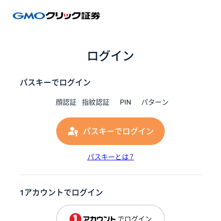
GMOク
ログイン
パスキーでログイン
顔認証
指紋認証
PIN
パターン
パスキーでログイン
パスキーとは？
1アカウントでログイン
でログイン