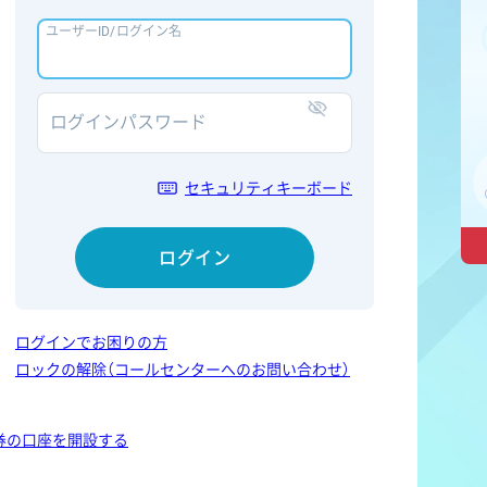
ユーザーID/ログイン名
ログインパスワード
表示/非表示
セキュリティキーボード
ログイン
ログインでお困りの方
ロックの解除（コールセンターへのお問い合わせ）
券の口座を開設する