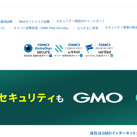
セキュリティ相談AIチャットボット
ド漏洩診断
Webサイトリスク診断
セキュリティ事業の軌
ラエ）
サイバー攻撃対策（GMO Flatt Security）
なりすまし対策