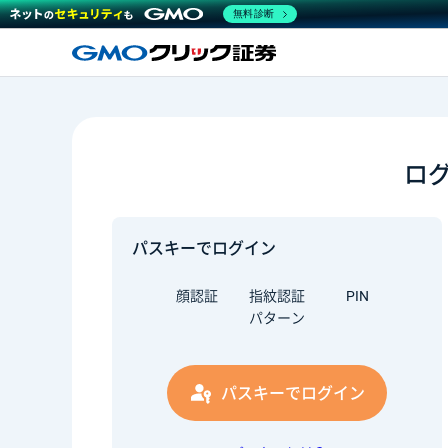
無料診断
ロ
パスキーでログイン
顔認証
指紋認証
PIN
パターン
パスキーでログイン