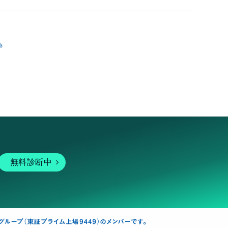
跡
無料診断中