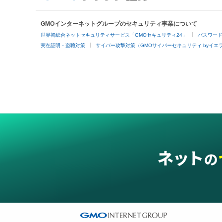
GMOインターネットグループのセキュリティ事業について
世界初総合ネットセキュリティサービス「GMOセキュリティ24」
パスワー
実在証明・盗聴対策
サイバー攻撃対策（GMOサイバーセキュリティ byイエ