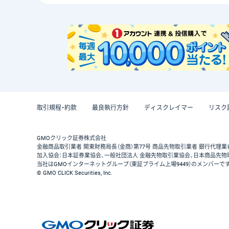
取引規程・約款
最良執行方針
ディスクレイマー
リスク
GMOクリック証券株式会社
金融商品取引業者 関東財務局長（金商）第77号 商品先物取引業者 銀行代理業
加入協会：日本証券業協会、一般社団法人 金融先物取引業協会、日本商品先物
当社はGMOインターネットグループ（東証プライム上場9449）のメンバーで
© GMO CLICK Securities, Inc.