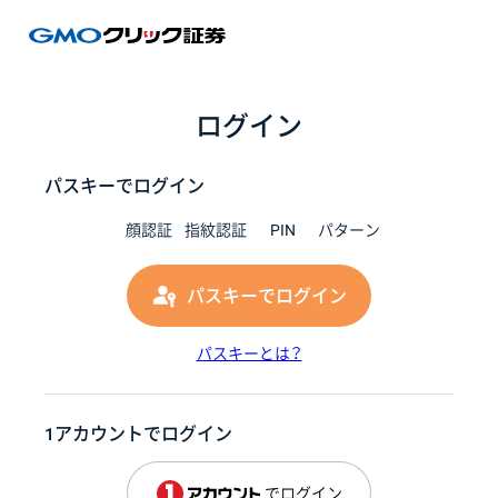
GMOク
ログイン
パスキーでログイン
顔認証
指紋認証
PIN
パターン
パスキーでログイン
パスキーとは？
1アカウントでログイン
でログイン