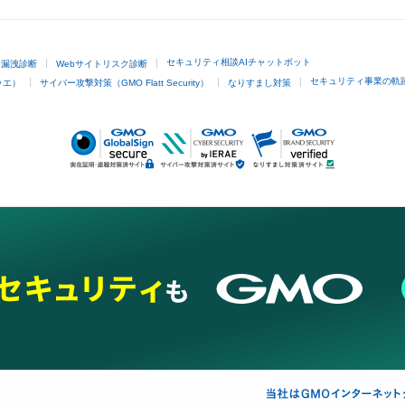
セキュリティ相談AIチャットボット
ド漏洩診断
Webサイトリスク診断
セキュリティ事業の軌
ラエ）
サイバー攻撃対策（GMO Flatt Security）
なりすまし対策