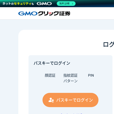
無料診断
ロ
パスキーでログイン
顔認証
指紋認証
PIN
パターン
パスキーでログイン