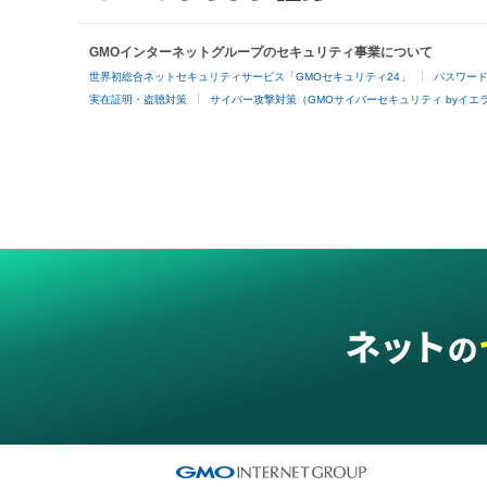
GMOインターネットグループのセキュリティ事業について
世界初総合ネットセキュリティサービス「GMOセキュリティ24」
パスワー
実在証明・盗聴対策
サイバー攻撃対策（GMOサイバーセキュリティ byイエ