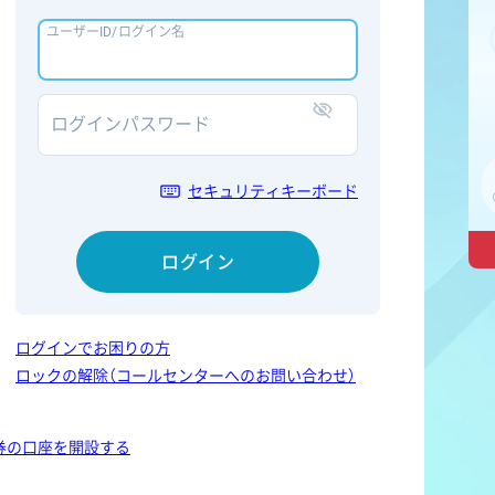
ユーザーID/ログイン名
ログインパスワード
表示/非表示
セキュリティキーボード
ログイン
ログインでお困りの方
ロックの解除（コールセンターへのお問い合わせ）
券の口座を開設する