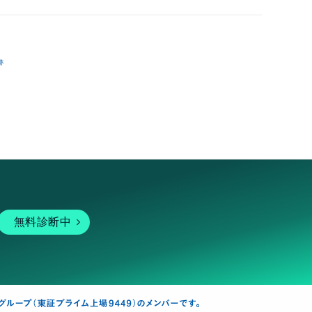
跡
無料診断中