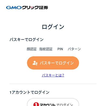
GMOク
ログイン
パスキーでログイン
顔認証
指紋認証
PIN
パターン
パスキーでログイン
パスキーとは？
1アカウントでログイン
でログイン