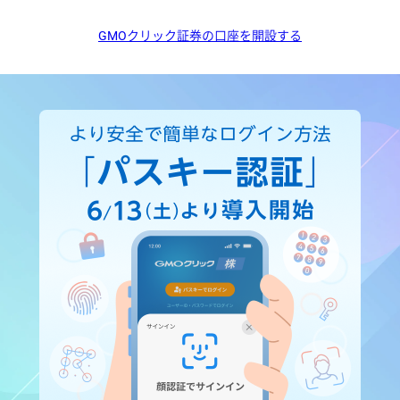
GMOクリック証券の口座を開設する