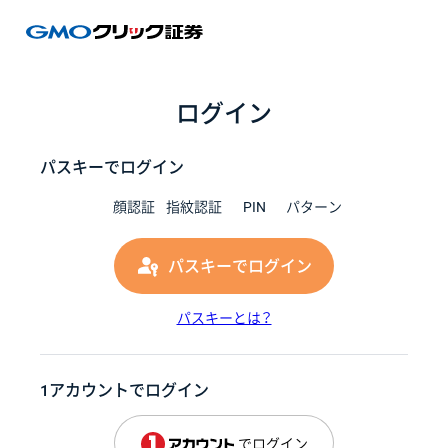
GMOク
ログイン
パスキーでログイン
顔認証
指紋認証
PIN
パターン
パスキーでログイン
パスキーとは？
1アカウントでログイン
でログイン