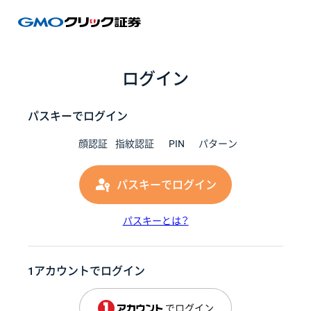
GMOク
ログイン
パスキーでログイン
顔認証
指紋認証
PIN
パターン
パスキーでログイン
パスキーとは？
1アカウントでログイン
でログイン