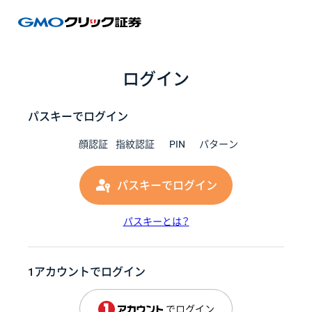
GMOク
ログイン
パスキーでログイン
顔認証
指紋認証
PIN
パターン
パスキーでログイン
パスキーとは？
1アカウントでログイン
でログイン