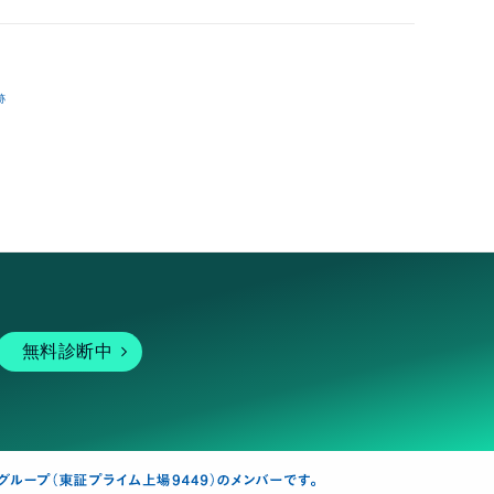
跡
無料診断中