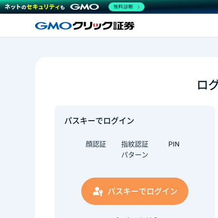
無料診断
ロ
パスキーでログイン
顔認証
指紋認証
PIN
パターン
パスキーでログイン