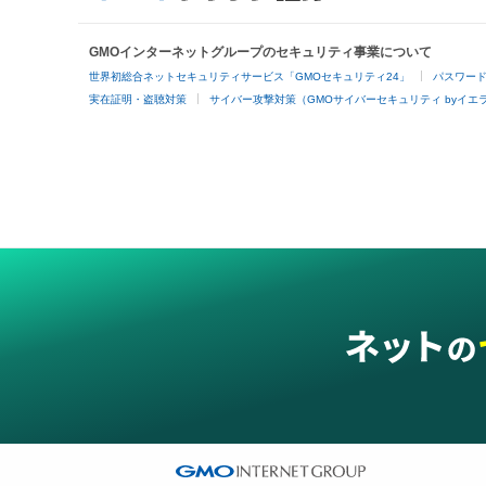
GMOインターネットグループのセキュリティ事業について
世界初総合ネットセキュリティサービス「GMOセキュリティ24」
パスワー
実在証明・盗聴対策
サイバー攻撃対策（GMOサイバーセキュリティ byイエ