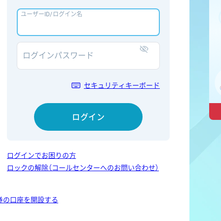
ユーザーID/ログイン名
ログインパスワード
表示/非表示
セキュリティキーボード
ログイン
ログインでお困りの方
ロックの解除（コールセンターへのお問い合わせ）
券の口座を開設する