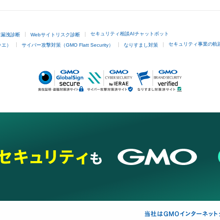
セキュリティ相談AIチャットボット
ド漏洩診断
Webサイトリスク診断
セキュリティ事業の軌
ラエ）
サイバー攻撃対策（GMO Flatt Security）
なりすまし対策