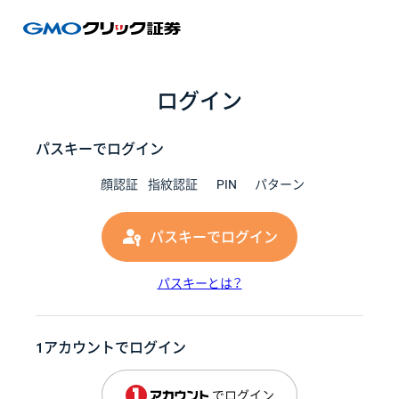
GMOク
ログイン
パスキーでログイン
顔認証
指紋認証
PIN
パターン
パスキーでログイン
パスキーとは？
1アカウントでログイン
でログイン