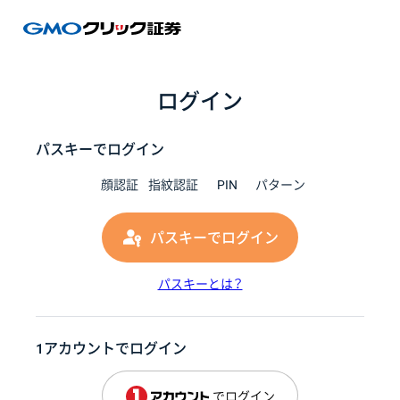
GMOク
ログイン
パスキーでログイン
顔認証
指紋認証
PIN
パターン
パスキーでログイン
パスキーとは？
1アカウントでログイン
でログイン