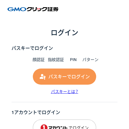
GMOク
ログイン
パスキーでログイン
顔認証
指紋認証
PIN
パターン
パスキーでログイン
パスキーとは？
1アカウントでログイン
でログイン