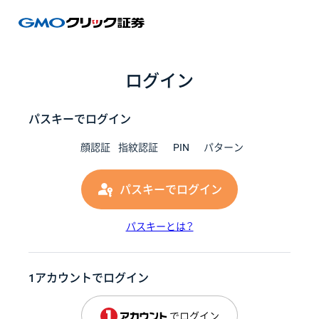
GMOク
ログイン
パスキーでログイン
顔認証
指紋認証
PIN
パターン
パスキーでログイン
パスキーとは？
1アカウントでログイン
でログイン