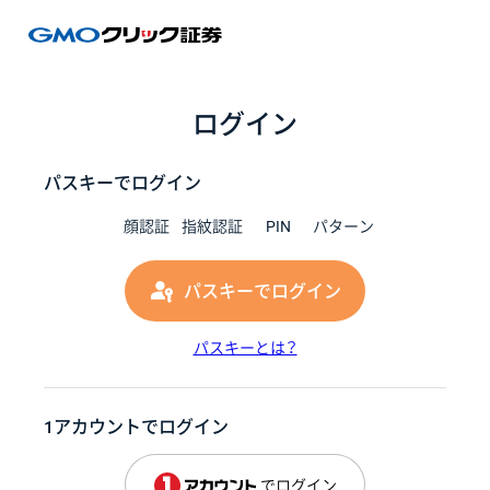
GMOク
ログイン
パスキーでログイン
顔認証
指紋認証
PIN
パターン
パスキーでログイン
パスキーとは？
1アカウントでログイン
でログイン