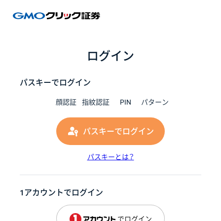
GMOク
ログイン
パスキーでログイン
顔認証
指紋認証
PIN
パターン
パスキーでログイン
パスキーとは？
1アカウントでログイン
でログイン