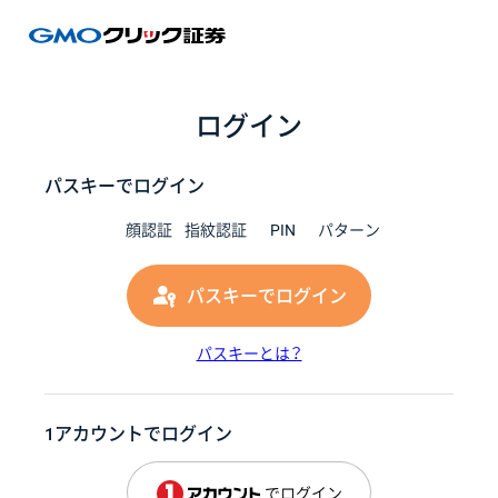
GMOク
ログイン
パスキーでログイン
顔認証
指紋認証
PIN
パターン
パスキーでログイン
パスキーとは？
1アカウントでログイン
でログイン