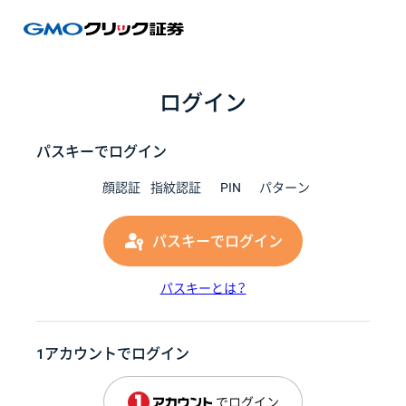
GMOク
ログイン
パスキーでログイン
顔認証
指紋認証
PIN
パターン
パスキーでログイン
パスキーとは？
1アカウントでログイン
でログイン