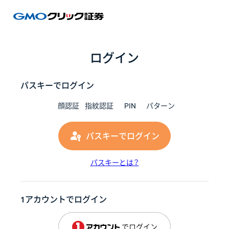
GMOク
ログイン
パスキーでログイン
顔認証
指紋認証
PIN
パターン
パスキーでログイン
パスキーとは？
1アカウントでログイン
でログイン