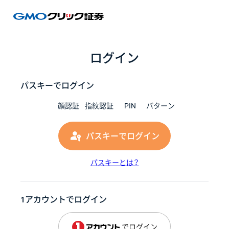
GMOク
ログイン
パスキーでログイン
顔認証
指紋認証
PIN
パターン
パスキーでログイン
パスキーとは？
1アカウントでログイン
でログイン