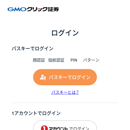
GMOク
ログイン
パスキーでログイン
顔認証
指紋認証
PIN
パターン
パスキーでログイン
パスキーとは？
1アカウントでログイン
でログイン