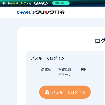
無料診断
ロ
パスキーでログイン
顔認証
指紋認証
PIN
パターン
パスキーでログイン