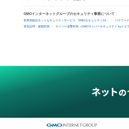
GMOインターネットグループのセキュリティ事業について
世界初総合ネットセキュリティサービス「GMOセキュリティ24」
パスワー
実在証明・盗聴対策
サイバー攻撃対策（GMOサイバーセキュリティ byイエ