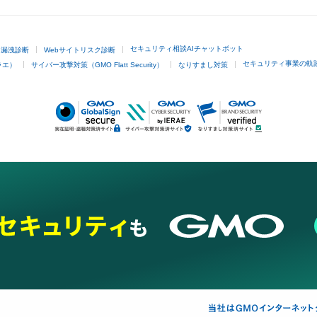
セキュリティ相談AIチャットボット
ド漏洩診断
Webサイトリスク診断
セキュリティ事業の軌
ラエ）
サイバー攻撃対策（GMO Flatt Security）
なりすまし対策