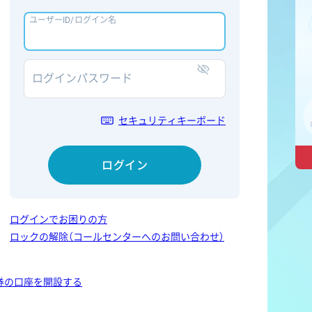
ユーザーID/ログイン名
ログインパスワード
表示/非表示
セキュリティキーボード
ログイン
ログインでお困りの方
ロックの解除（コールセンターへのお問い合わせ）
券の口座を開設する