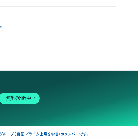
跡
無料診断中