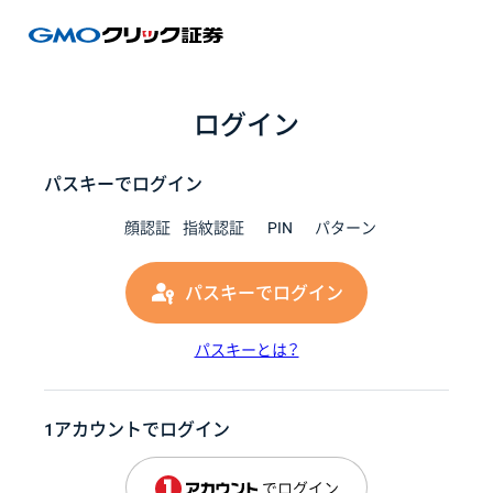
GMOク
ログイン
パスキーでログイン
顔認証
指紋認証
PIN
パターン
パスキーでログイン
パスキーとは？
1アカウントでログイン
でログイン