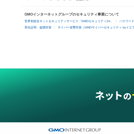
GMOインターネットグループのセキュリティ事業について
世界初総合ネットセキュリティサービス「GMOセキュリティ24」
パスワー
実在証明・盗聴対策
サイバー攻撃対策（GMOサイバーセキュリティ byイエ