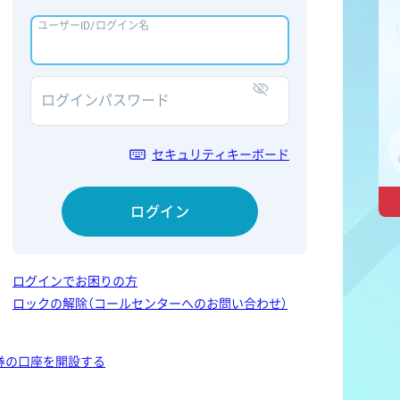
ユーザーID/ログイン名
ログインパスワード
表示/非表示
セキュリティキーボード
ログイン
ログインでお困りの方
ロックの解除（コールセンターへのお問い合わせ）
券の口座を開設する