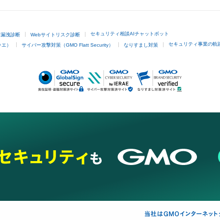
セキュリティ相談AIチャットボット
ド漏洩診断
Webサイトリスク診断
セキュリティ事業の軌
ラエ）
サイバー攻撃対策（GMO Flatt Security）
なりすまし対策