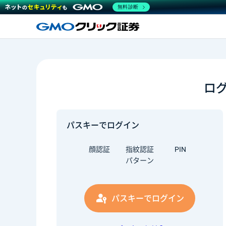
無料診断
ロ
パスキーでログイン
顔認証
指紋認証
PIN
パターン
パスキーでログイン