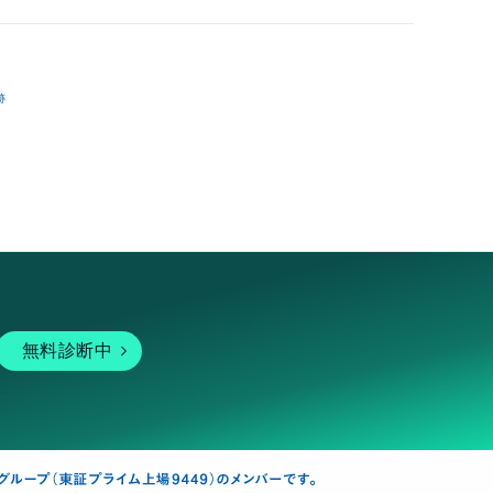
跡
無料診断中