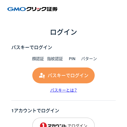
GMOク
ログイン
パスキーでログイン
顔認証
指紋認証
PIN
パターン
パスキーでログイン
パスキーとは？
1アカウントでログイン
でログイン