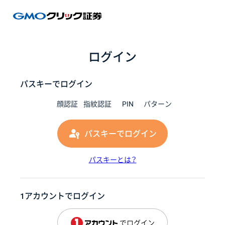
GMOク
ログイン
パスキーでログイン
顔認証
指紋認証
PIN
パターン
パスキーでログイン
パスキーとは？
1アカウントでログイン
でログイン