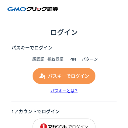
GMOク
ログイン
パスキーでログイン
顔認証
指紋認証
PIN
パターン
パスキーでログイン
パスキーとは？
1アカウントでログイン
でログイン