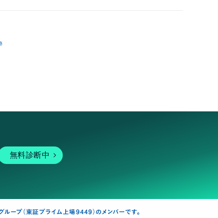
跡
無料診断中