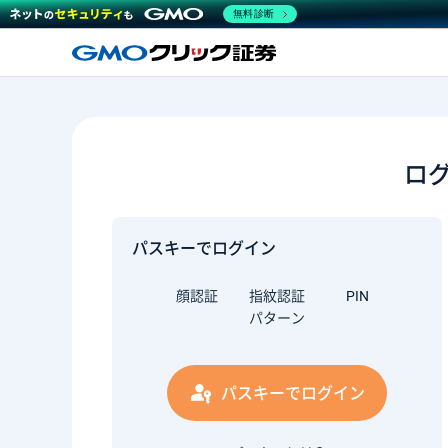
無料診断
ロ
パスキーでログイン
顔認証
指紋認証
PIN
パターン
パスキーでログイン