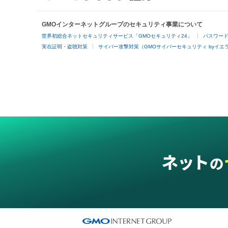
GMOインターネットグループのセキュリティ事業について
世界初総合ネットセキュリティサービス「GMOセキュリティ24」
パスワー
実在証明・盗聴対策
サイバー攻撃対策（GMOサイバーセキュリティ byイエ