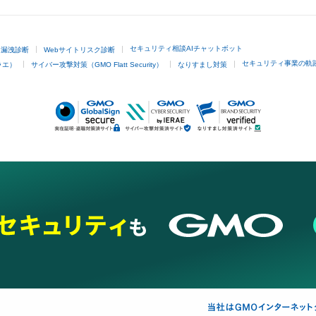
セキュリティ相談AIチャットボット
ド漏洩診断
Webサイトリスク診断
セキュリティ事業の軌
ラエ）
サイバー攻撃対策（GMO Flatt Security）
なりすまし対策