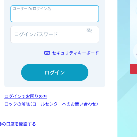
ユーザーID/ログイン名
ログインパスワード
表示/非表示
セキュリティキーボード
ログイン
ログインでお困りの方
ロックの解除（コールセンターへのお問い合わせ）
券の口座を開設する