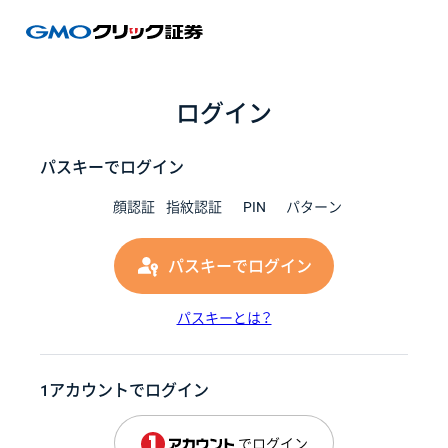
GMOク
ログイン
パスキーでログイン
顔認証
指紋認証
PIN
パターン
パスキーでログイン
パスキーとは？
1アカウントでログイン
でログイン