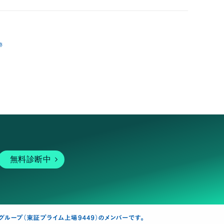
跡
無料診断中