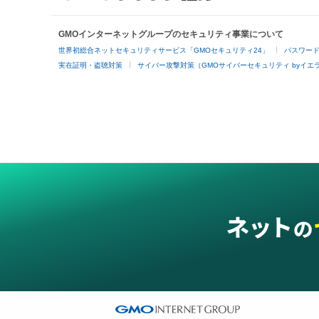
GMOインターネットグループのセキュリティ事業について
世界初総合ネットセキュリティサービス「GMOセキュリティ24」
パスワー
実在証明・盗聴対策
サイバー攻撃対策（GMOサイバーセキュリティ byイエ