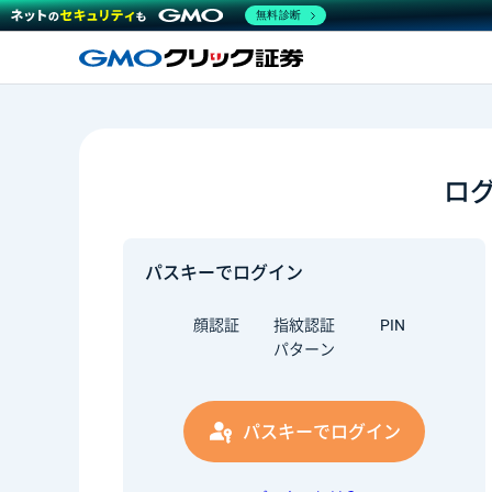
無料診断
ロ
パスキーでログイン
顔認証
指紋認証
PIN
パターン
パスキーでログイン