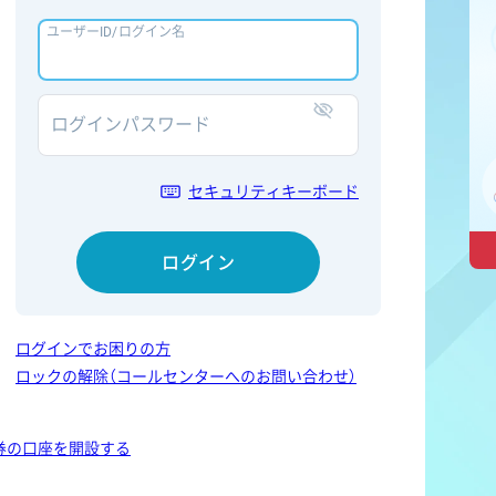
ユーザーID/ログイン名
ログインパスワード
表示/非表示
セキュリティキーボード
ログイン
ログインでお困りの方
ロックの解除（コールセンターへのお問い合わせ）
券の口座を開設する