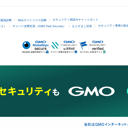
セキュリティ相談AIチャットボット
ド漏洩診断
Webサイトリスク診断
セキュリティ事業の軌
ラエ）
サイバー攻撃対策（GMO Flatt Security）
なりすまし対策