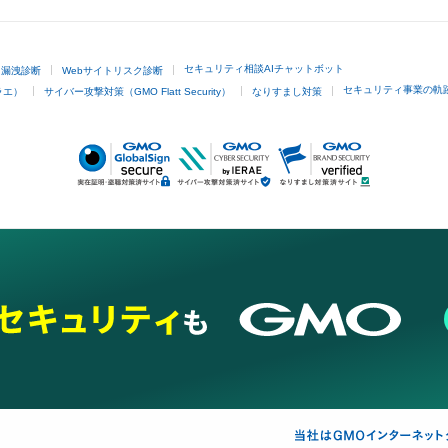
セキュリティ相談AIチャットボット
ド漏洩診断
Webサイトリスク診断
セキュリティ事業の軌
ラエ）
サイバー攻撃対策（GMO Flatt Security）
なりすまし対策