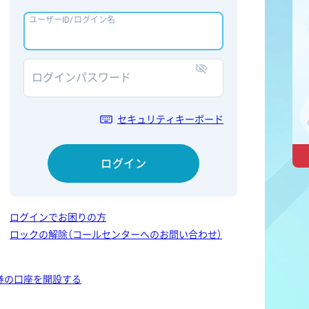
ユーザーID/ログイン名
ログインパスワード
表示/非表示
セキュリティキーボード
ログイン
ログインでお困りの方
ロックの解除（コールセンターへのお問い合わせ）
券の口座を開設する