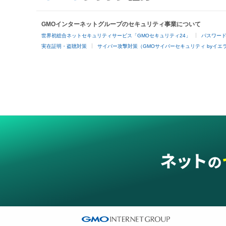
GMOインターネットグループのセキュリティ事業について
世界初総合ネットセキュリティサービス「GMOセキュリティ24」
パスワー
実在証明・盗聴対策
サイバー攻撃対策（GMOサイバーセキュリティ byイエ