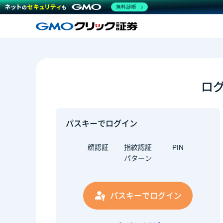
無料診断
ロ
パスキーでログイン
顔認証
指紋認証
PIN
パターン
パスキーでログイン