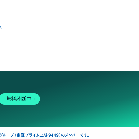
跡
無料診断中