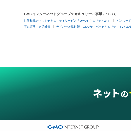
GMOインターネットグループのセキュリティ事業について
世界初総合ネットセキュリティサービス「GMOセキュリティ24」
パスワー
実在証明・盗聴対策
サイバー攻撃対策（GMOサイバーセキュリティ byイエ