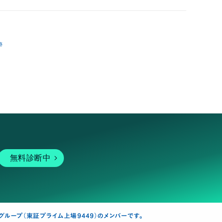
跡
無料診断中