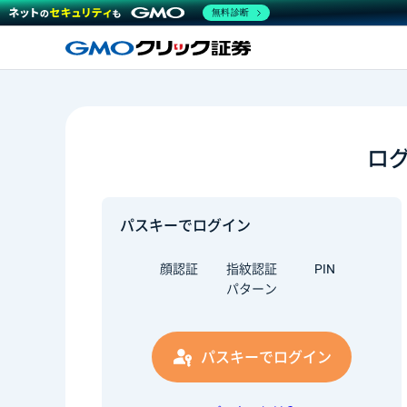
無料診断
ロ
パスキーでログイン
顔認証
指紋認証
PIN
パターン
パスキーでログイン