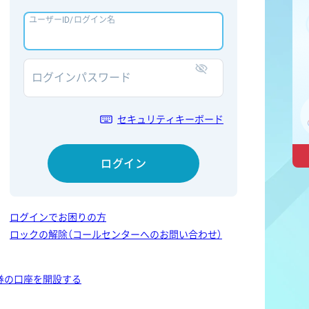
ユーザーID/ログイン名
ログインパスワード
表示/非表示
セキュリティキーボード
ログイン
ログインでお困りの方
ロックの解除（コールセンターへのお問い合わせ）
券の口座を開設する