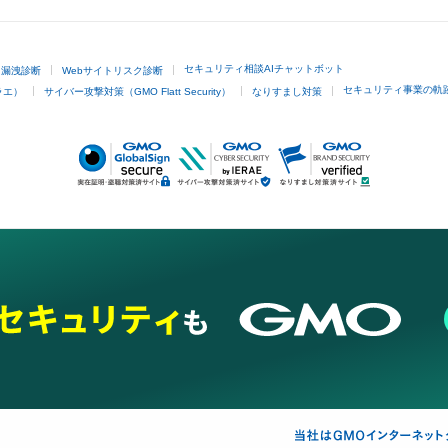
セキュリティ相談AIチャットボット
ド漏洩診断
Webサイトリスク診断
セキュリティ事業の軌
ラエ）
サイバー攻撃対策（GMO Flatt Security）
なりすまし対策